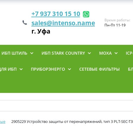
+7 937 310 15 10
Время работы:
sales@intenso.name
Пн-Пт 11-19
г. Уфа
ИБП ШТИЛЬ
ИБП STARK COUNTRY
MOXA
ICP
ДЛЯ ИБП
ПРИБОРЭНЕРГО
СЕТЕВЫЕ ФИЛЬТРЫ
Б
ные
2905229 Устройство защиты от перенапряжений, тип 3 PLT-SEC-T3