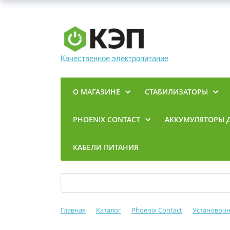
Качественное электропитание
О МАГАЗИНЕ
СТАБИЛИЗАТОРЫ
PHOENIX CONTACT
АККУМУЛЯТОРЫ 
КАБЕЛИ ПИТАНИЯ
Главная
Каталог
Phoenix Contact
Установоч