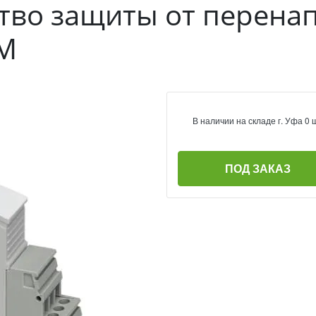
тво защиты от перенап
FM
В наличии на складе г. Уфа 0 
ПОД ЗАКАЗ