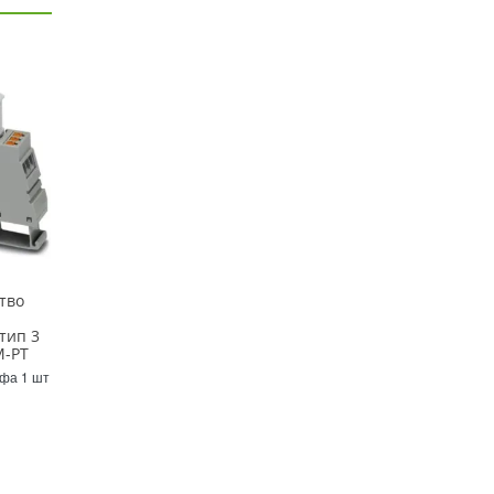
тво
тип 3
M-PT
Уфа 1 шт