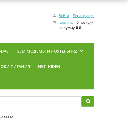
Войти
Регистрация
Корзина
0 позиций
на сумму
0 ₽
-DAS
GSM МОДЕМЫ И РОУТЕРЫ IRZ
ЛОКИ ПИТАНИЯ
ИБП HIDEN
-230-FM