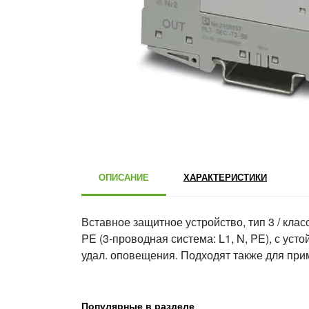
ОПИСАНИЕ
ХАРАКТЕРИСТИКИ
Вставное защитное устройство, тип 3 / клас
PE (3-проводная система: L1, N, PE), с ус
удал. оповещения. Подходят также для прим
Популярные в разделе