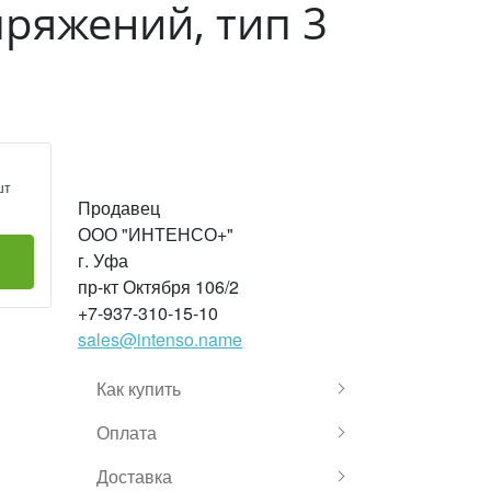
ряжений, тип 3
шт
Продавец
ООО "ИНТЕНСО+"
г. Уфа
пр-кт Октября 106/2
+7-937-310-15-10
sales@intenso.name
Как купить
Оплата
Доставка