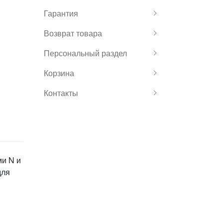
Гарантия
Возврат товара
Персональный раздел
Корзина
Контакты
ми N и
для