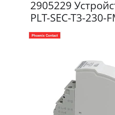
2905229 Устройс
PLT-SEC-T3-230-
Phoenix Contact