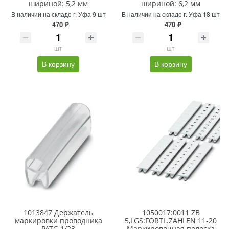
шириной: 5,2 мм
шириной: 6,2 мм
В наличии на складе г. Уфа 9 шт
В наличии на складе г. Уфа 18 шт
470 ₽
470 ₽
шт
шт
В корзину
В корзину
1013847 Держатель
1050017:0011 ZB
маркировки проводника
5,LGS:FORTL.ZAHLEN 11-20
PATG 1/23
Маркировочная полоска