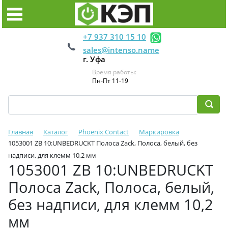
+7 937 310 15 10
sales@intenso.name
г. Уфа
Время работы:
Пн-Пт 11-19
Главная
Каталог
Phoenix Contact
Маркировка
1053001 ZB 10:UNBEDRUCKT Полоса Zack, Полоса, белый, без
надписи, для клемм 10,2 мм
1053001 ZB 10:UNBEDRUCKT
Полоса Zack, Полоса, белый,
без надписи, для клемм 10,2
мм