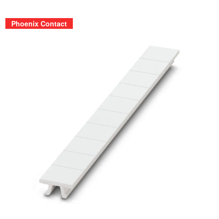
Phoenix Contact