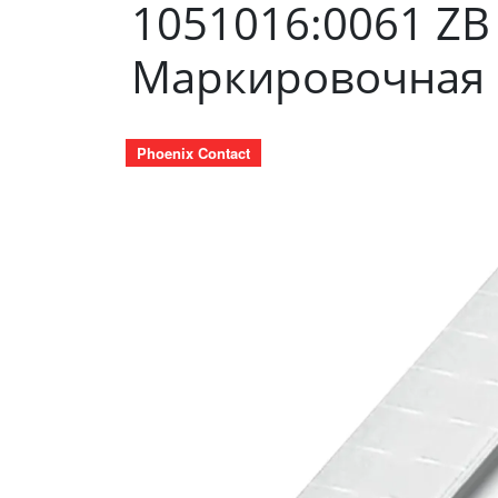
1051016:0061 ZB
Маркировочная п
Phoenix Contact