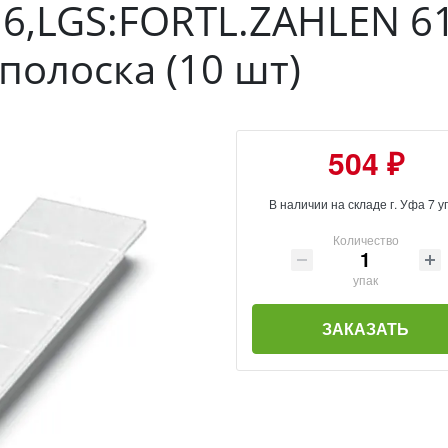
 6,LGS:FORTL.ZAHLEN 6
олоска (10 шт)
504 ₽
В наличии на складе г. Уфа 7 у
Количество
упак
ЗАКАЗАТЬ