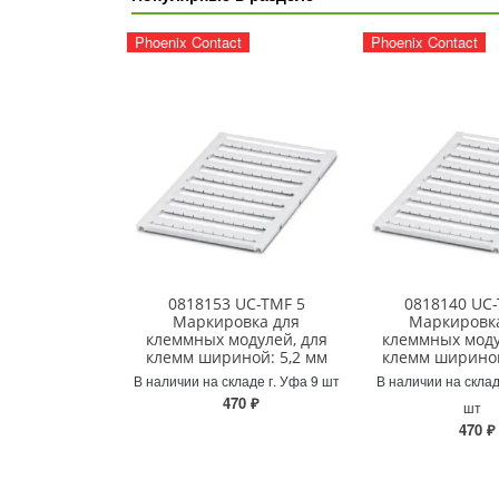
Phoenix Contact
Phoenix Contact
0818153 UC-TMF 5
0818140 UC-
Маркировка для
Маркировк
клеммных модулей, для
клеммных моду
клемм шириной: 5,2 мм
клемм шириной
В наличии на складе г. Уфа 9 шт
В наличии на склад
470 ₽
шт
470 ₽