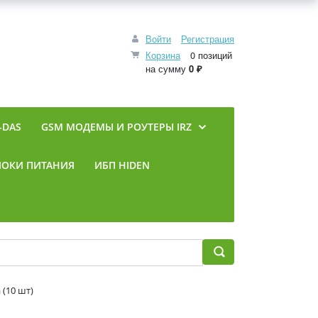
Войти
Регистрация
Корзина
0 позиций
на сумму
0 ₽
-DAS
GSM МОДЕМЫ И РОУТЕРЫ IRZ
ЛОКИ ПИТАНИЯ
ИБП HIDEN
 (10 шт)