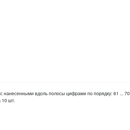
с нанесенными вдоль полосы цифрами по порядку: 61 ... 70
 10 шт.