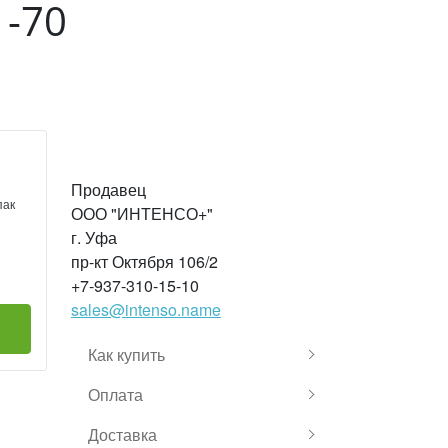
1-70
Продавец
пак
ООО "ИНТЕНСО+"
г. Уфа
пр-кт Октября 106/2
+7-937-310-15-10
sales@intenso.name
Как купить
Оплата
Доставка