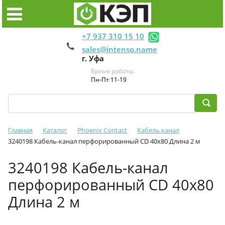
+7 937 310 15 10
sales@intenso.name
г. Уфа
Время работы:
Пн-Пт 11-19
Главная
Каталог
Phoenix Contact
Кабель канал
3240198 Кабель-канал перфорированный CD 40x80 Длина 2 м
3240198 Кабель-канал
перфорированный CD 40x80
Длина 2 м