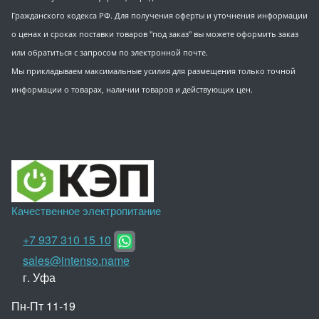
Гражданского кодекса РФ. Для получения оферты и уточнения информации
о ценах и сроках поставки товаров "под заказ" вы можете оформить заказ
или обратиться с запросом по электронной почте.
Мы прикладываем максимальные усилия для размещения только точной
информации о товарах, наличии товаров и действующих цен.
Качественное электропитание
+7 937 310 15 10
sales@intenso.name
г. Уфа
Пн-Пт 11-19