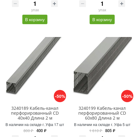
упак
упак
В корзину
В корзину
-50%
-50%
3240189 Кабель-канал
3240199 Кабель-канал
перфорированный CD
перфорированный CD
40x40 Длина 2 м
60x80 Длина 2 м
В наличии на складе г. Уфа 17 шт
В наличии на складе г. Уфа 5 шт
400 ₽
805 ₽
800 ₽
1 610 ₽