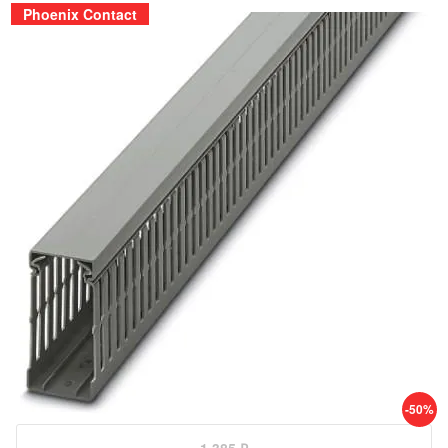
Phoenix Contact
-50%