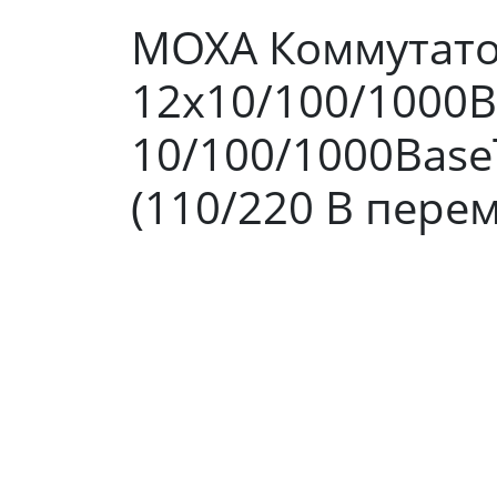
MOXA Коммутато
12x10/100/1000Ba
10/100/1000Base
(110/220 В перем