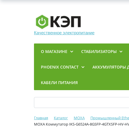
Качественное электропитание
О МАГАЗИНЕ
СТАБИЛИЗАТОРЫ
PHOENIX CONTACT
АККУМУЛЯТОРЫ 
КАБЕЛИ ПИТАНИЯ
Главная
Каталог
MOXA
Промышленный Ethe
MOXA Коммутатор IKS-G6524A-8GSFP-4GTXSFP-HV-HV 12