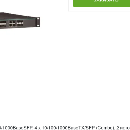
0/1000BaseSFP, 4 х 10/100/1000BaseTX/SFP (Combo), 2 ист