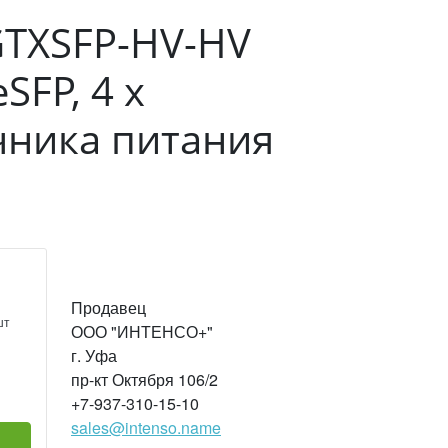
GTXSFP-HV-HV
SFP, 4 х
очника питания
Продавец
шт
ООО "ИНТЕНСО+"
г. Уфа
пр-кт Октября 106/2
+7-937-310-15-10
sales@intenso.name