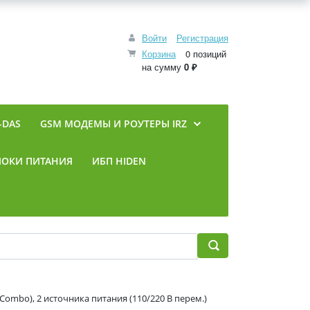
Войти
Регистрация
Корзина
0 позиций
на сумму
0 ₽
-DAS
GSM МОДЕМЫ И РОУТЕРЫ IRZ
ЛОКИ ПИТАНИЯ
ИБП HIDEN
Combo), 2 источника питания (110/220 В перем.)