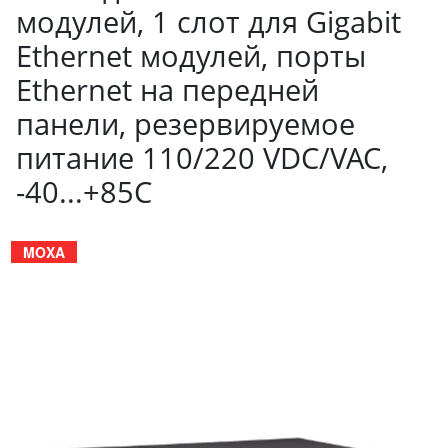
модулей, 1 слот для Gigabit
Ethernet модулей, порты
Ethernet на передней
панели, резервируемое
питание 110/220 VDC/VAC,
-40...+85С
MOXA