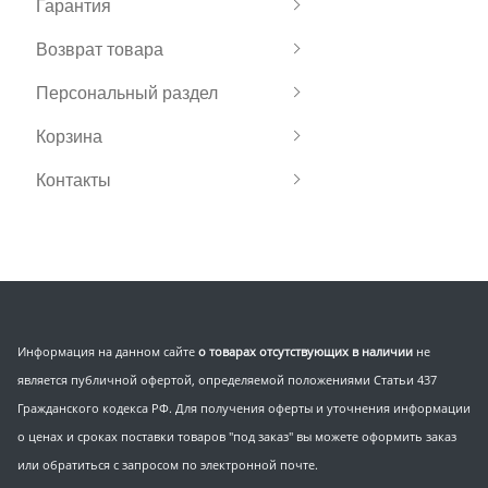
Гарантия
Возврат товара
Персональный раздел
Корзина
Контакты
Информация на данном сайте
о товарах отсутствующих в наличии
не
является публичной офертой, определяемой положениями Статьи 437
Гражданского кодекса РФ. Для получения оферты и уточнения информации
о ценах и сроках поставки товаров "под заказ" вы можете оформить заказ
или обратиться с запросом по электронной почте.