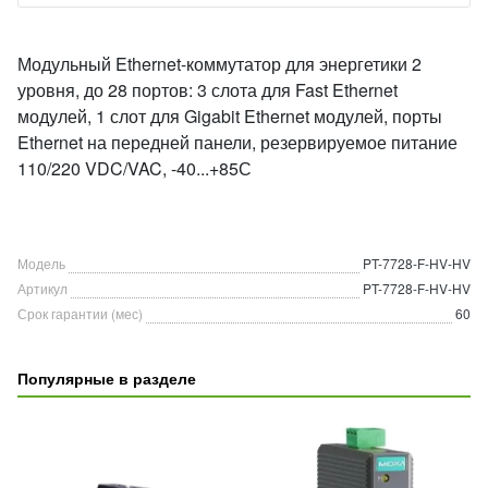
Модульный Ethernet-коммутатор для энергетики 2
уровня, до 28 портов: 3 слота для Fast Ethernet
модулей, 1 слот для Gigabit Ethernet модулей, порты
Ethernet на передней панели, резервируемое питание
110/220 VDC/VAC, -40...+85С
Модель
PT-7728-F-HV-HV
Артикул
PT-7728-F-HV-HV
Срок гарантии (мес)
60
Популярные в разделе