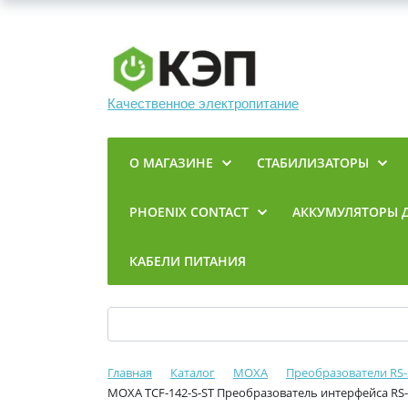
Качественное электропитание
О МАГАЗИНЕ
СТАБИЛИЗАТОРЫ
PHOENIX CONTACT
АККУМУЛЯТОРЫ 
КАБЕЛИ ПИТАНИЯ
Главная
Каталог
MOXA
Преобразователи RS-
MOXA TCF-142-S-ST Преобразователь интерфейса RS-