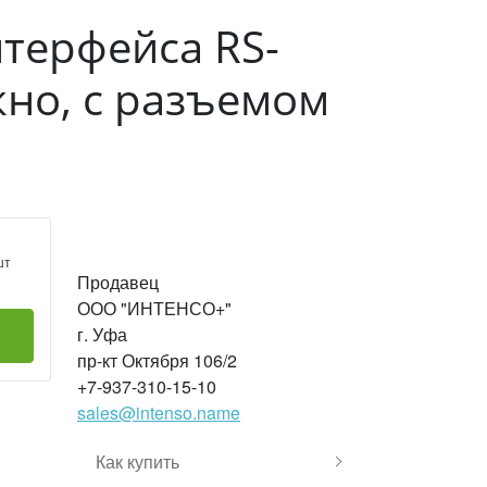
терфейса RS-
кно, с разъемом
шт
Продавец
ООО "ИНТЕНСО+"
г. Уфа
пр-кт Октября 106/2
+7-937-310-15-10
sales@intenso.name
Как купить