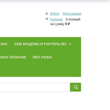
Войти
Регистрация
Корзина
0 позиций
на сумму
0 ₽
-DAS
GSM МОДЕМЫ И РОУТЕРЫ IRZ
ЛОКИ ПИТАНИЯ
ИБП HIDEN