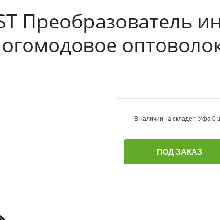
ST Преобразователь ин
ногомодовое оптоволо
В наличии на складе г. Уфа 0 
ПОД ЗАКАЗ