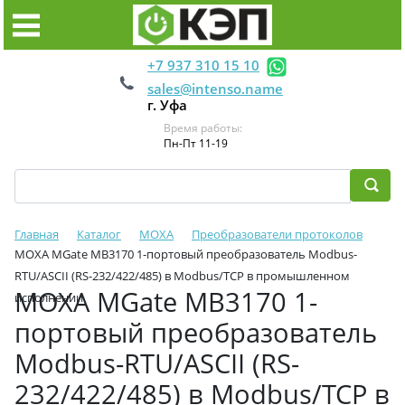
+7 937 310 15 10
sales@intenso.name
г. Уфа
Время работы:
Пн-Пт 11-19
Главная
Каталог
MOXA
Преобразователи протоколов
MOXA MGate MB3170 1-портовый преобразователь Modbus-
RTU/ASCII (RS-232/422/485) в Modbus/TCP в промышленном
MOXA MGate MB3170 1-
исполнении
портовый преобразователь
Modbus-RTU/ASCII (RS-
232/422/485) в Modbus/TCP в