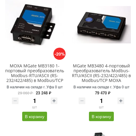
-20%
MOXA MGate MB3180 1-
MGate MB3480 4-портовый
портовый преобразователь
преобразователь Modbus-
Modbus-RTU/ASCII (RS-
RTU/ASCII (RS-232/422/485) в
232/422/485) в Modbus/TCP
Modbus/TCP MOXA
В наличии на складе г. Уфа 0 шт
В наличии на складе г. Уфа 0 шт
23 248 ₽
79 470 ₽
29 060 ₽
шт
шт
В корзину
В корзину