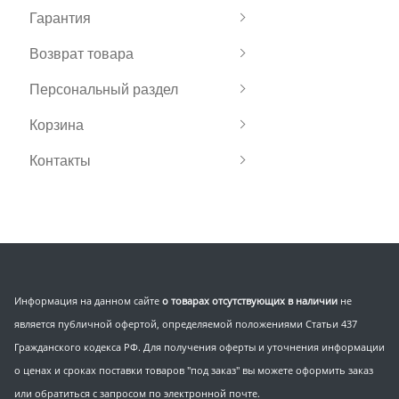
Гарантия
Возврат товара
Персональный раздел
Корзина
Контакты
Информация на данном сайте
о товарах отсутствующих в наличии
не
является публичной офертой, определяемой положениями Статьи 437
Гражданского кодекса РФ. Для получения оферты и уточнения информации
о ценах и сроках поставки товаров "под заказ" вы можете оформить заказ
или обратиться с запросом по электронной почте.