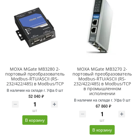
MOXA MGate MB3280 2-
MOXA MGate MB3270 2-
портовый преобразователь
портовый преобразователь
Modbus-RTU/ASCII (RS-
Modbus-RTU/ASCII (RS-
232/422/485) в Modbus/TCP
232/422/485) в Modbus/TCP
в промышленном
В наличии на складе г. Уфа 0 шт
исполнении
52 040 ₽
В наличии на складе г. Уфа 0 шт
67 860 ₽
шт
В корзину
шт
В корзину