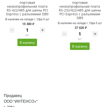
портовая
портовая
низкопрофильная плата
низкопрофильная плата
RS-422/485 для шины PCI
RS-232/422/485 для шины
Express с разъемами DB9
PCI Express с разъемами
DB9
В наличии на складе г. Уфа 0 шт
В наличии на складе г. Уфа 0 шт
15 480 ₽
27 620 ₽
шт
шт
В корзину
В корзину
Продавец
ООО "ИНТЕНСО+"
г. Уфа