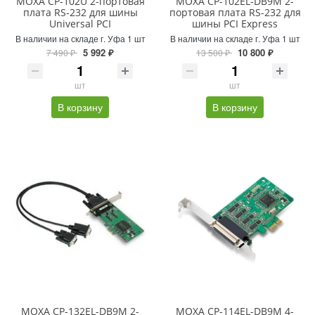
MOXA CP-102U 2-портовая
MOXA CP-102EL-DB9M 2-
плата RS-232 для шины
портовая плата RS-232 для
Universal PCI
шины PCI Express
В наличии на складе г. Уфа 1 шт
В наличии на складе г. Уфа 1 шт
5 992 ₽
10 800 ₽
7 490 ₽
13 500 ₽
шт
шт
В корзину
В корзину
MOXA CP-132EL-DB9M 2-
MOXA CP-114EL-DB9M 4-