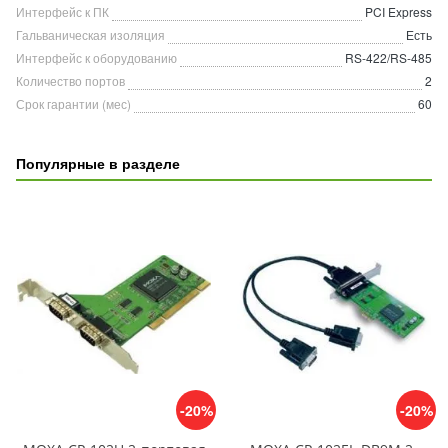
Интерфейс к ПК
PCI Express
Гальваническая изоляция
Есть
Интерфейс к оборудованию
RS-422/RS-485
Количество портов
2
Срок гарантии (мес)
60
Популярные в разделе
-20%
-20%