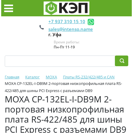
+7 937 310 15 10
sales@intenso.name
г. Уфа
Время работы:
Пн-Пт 11-19
Главная
Каталог
MOXA
Платы RS-232/422/485 и CAN
MOXA CP-132EL-I-DB9M 2-портовая низкопрофильная плата RS-
422/485 для шины PCI Express с разъемами DB9
MOXA CP-132EL-I-DB9M 2-
портовая низкопрофильная
плата RS-422/485 для шины
PCI Express с разъемами DB9