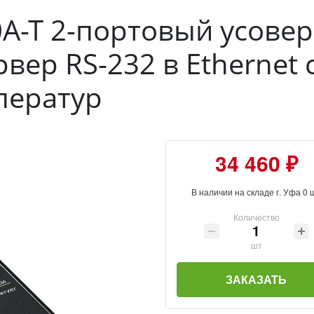
0A-T 2-портовый усов
вер RS-232 в Ethernet
ператур
34 460 ₽
В наличии на складе г. Уфа 0 
Количество
шт
ЗАКАЗАТЬ