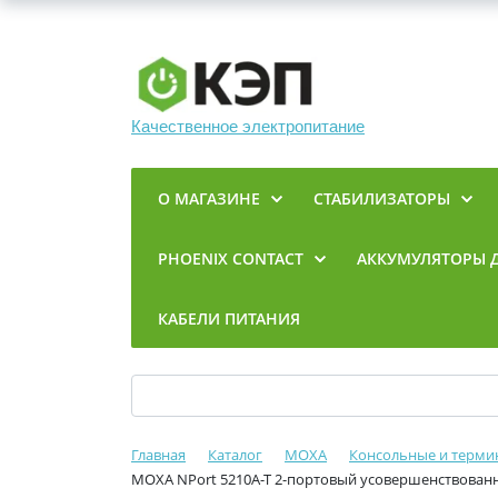
Качественное электропитание
О МАГАЗИНЕ
СТАБИЛИЗАТОРЫ
PHOENIX CONTACT
АККУМУЛЯТОРЫ 
КАБЕЛИ ПИТАНИЯ
Главная
Каталог
MOXA
Консольные и терми
MOXA NPort 5210A-T 2-портовый усовершенствованн