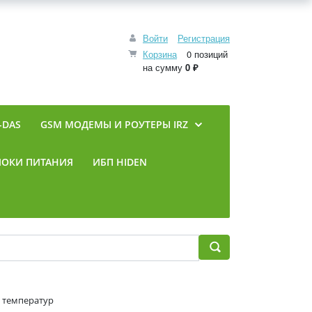
Войти
Регистрация
Корзина
0 позиций
на сумму
0 ₽
-DAS
GSM МОДЕМЫ И РОУТЕРЫ IRZ
ЛОКИ ПИТАНИЯ
ИБП HIDEN
 температур