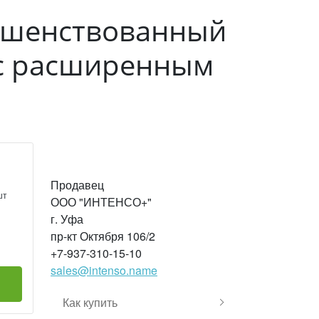
ершенствованный
 с расширенным
Продавец
шт
ООО "ИНТЕНСО+"
г. Уфа
пр-кт Октября 106/2
+7-937-310-15-10
sales@intenso.name
Как купить