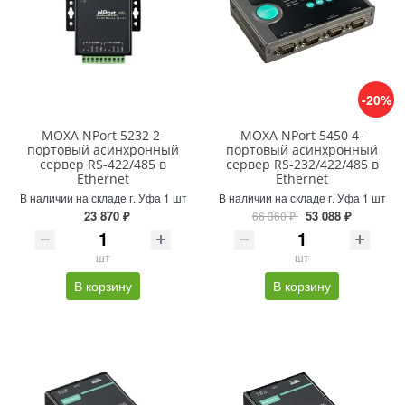
-20%
MOXA NPort 5232 2-
MOXA NPort 5450 4-
портовый асинхронный
портовый асинхронный
сервер RS-422/485 в
сервер RS-232/422/485 в
Ethernet
Ethernet
В наличии на складе г. Уфа 1 шт
В наличии на складе г. Уфа 1 шт
23 870 ₽
53 088 ₽
66 360 ₽
шт
шт
В корзину
В корзину