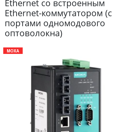
Ethernet cо встроенным
Ethernet-коммутатором (с
портами одномодового
оптоволокна)
MOXA