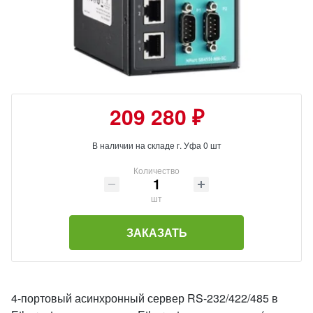
209 280 ₽
В наличии на складе г. Уфа 0 шт
Количество
шт
ЗАКАЗАТЬ
4-портовый асинхронный сервер RS-232/422/485 в