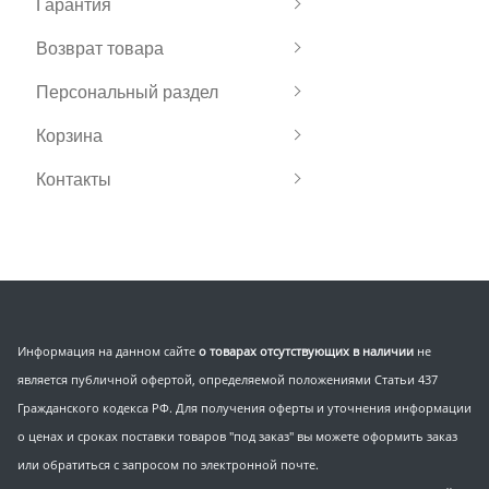
Гарантия
Возврат товара
Персональный раздел
Корзина
Контакты
Информация на данном сайте
о товарах отсутствующих в наличии
не
является публичной офертой, определяемой положениями Статьи 437
Гражданского кодекса РФ. Для получения оферты и уточнения информации
о ценах и сроках поставки товаров "под заказ" вы можете оформить заказ
или обратиться с запросом по электронной почте.