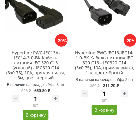
-20%
-20%
Hyperline PWC-IEC13A-
Hyperline PWC-IEC13-IEC14-
IEC14-3.0-BK Кабель
1.0-BK Кабель питания IEC
питания IEC 320 C13
320 C13 - IEC320 C14
(угловой) - IEC320 C14
(3x0.75), 10A, прямая вилка,
(3x0.75), 10A, прямая вилка,
1 м, цвет чёрный
3м, цвет черный
В наличии на складе г. Уфа 2 шт
В наличии на складе г. Уфа 3 шт
311.20 ₽
389 ₽
660.80 ₽
826 ₽
шт
шт
В корзину
В корзину