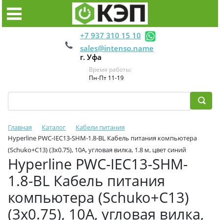
+7 937 310 15 10
sales@intenso.name
г. Уфа
Время работы:
Пн-Пт 11-19
Главная
Каталог
Кабели питания
Hyperline PWC-IEC13-SHM-1.8-BL Кабель питания компьютера
(Schuko+C13) (3x0.75), 10A, угловая вилка, 1.8 м, цвет синий
Hyperline PWC-IEC13-SHM-
1.8-BL Кабель питания
компьютера (Schuko+C13)
(3x0.75), 10A, угловая вилка,