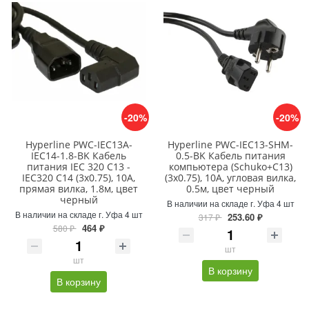
-20%
-20%
Hyperline PWC-IEC13A-
Hyperline PWC-IEC13-SHM-
IEC14-1.8-BK Кабель
0.5-BK Кабель питания
питания IEC 320 C13 -
компьютера (Schuko+C13)
IEC320 C14 (3x0.75), 10A,
(3x0.75), 10A, угловая вилка,
прямая вилка, 1.8м, цвет
0.5м, цвет черный
черный
В наличии на складе г. Уфа 4 шт
В наличии на складе г. Уфа 4 шт
253.60 ₽
317 ₽
464 ₽
580 ₽
шт
шт
В корзину
В корзину