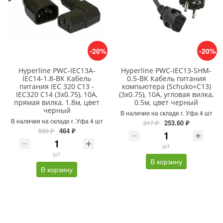
-20%
-20%
Hyperline PWC-IEC13A-
Hyperline PWC-IEC13-SHM-
IEC14-1.8-BK Кабель
0.5-BK Кабель питания
питания IEC 320 C13 -
компьютера (Schuko+C13)
IEC320 C14 (3x0.75), 10A,
(3x0.75), 10A, угловая вилка,
прямая вилка, 1.8м, цвет
0.5м, цвет черный
черный
В наличии на складе г. Уфа 4 шт
В наличии на складе г. Уфа 4 шт
253.60 ₽
317 ₽
464 ₽
580 ₽
шт
шт
В корзину
В корзину