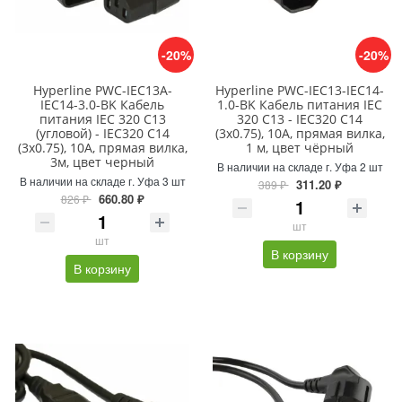
-20%
-20%
Hyperline PWC-IEC13A-
Hyperline PWC-IEC13-IEC14-
IEC14-3.0-BK Кабель
1.0-BK Кабель питания IEC
питания IEC 320 C13
320 C13 - IEC320 C14
(угловой) - IEC320 C14
(3x0.75), 10A, прямая вилка,
(3x0.75), 10A, прямая вилка,
1 м, цвет чёрный
3м, цвет черный
В наличии на складе г. Уфа 2 шт
В наличии на складе г. Уфа 3 шт
311.20 ₽
389 ₽
660.80 ₽
826 ₽
шт
шт
В корзину
В корзину