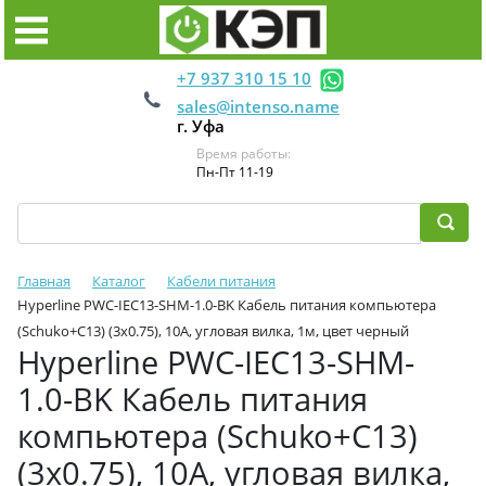
+7 937 310 15 10
sales@intenso.name
г. Уфа
Время работы:
Пн-Пт 11-19
Главная
Каталог
Кабели питания
Hyperline PWC-IEC13-SHM-1.0-BK Кабель питания компьютера
(Schuko+C13) (3x0.75), 10A, угловая вилка, 1м, цвет черный
Hyperline PWC-IEC13-SHM-
1.0-BK Кабель питания
компьютера (Schuko+C13)
(3x0.75), 10A, угловая вилка,