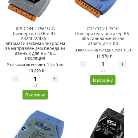
ICP-CON I-7561U-G
ICP-CON I-7510
Конвертер USB в RS-
Повторитель-репитер RS-
232/422/485 с
485 гальваническая
автоматическим контролем
изоляция 3 КВ
за направлением передачи
В наличии на складе г. Уфа 1 шт
данных для RS-485,
11 570 ₽
изоляция
В наличии на складе г. Уфа 0 шт
шт
13 220 ₽
В корзину
шт
В корзину