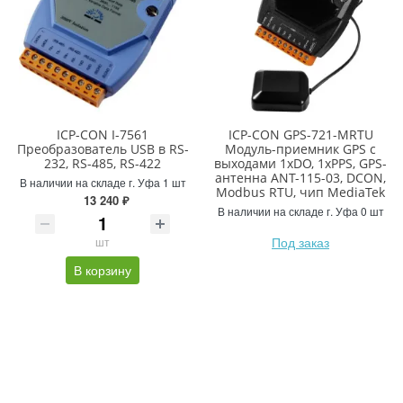
ICP-CON I-7561
ICP-CON GPS-721-MRTU
Преобразователь USB в RS-
Модуль-приемник GPS с
232, RS-485, RS-422
выходами 1xDO, 1xPPS, GPS-
антенна ANT-115-03, DCON,
В наличии на складе г. Уфа 1 шт
Modbus RTU, чип MediaTek
13 240 ₽
В наличии на складе г. Уфа 0 шт
Под заказ
шт
В корзину