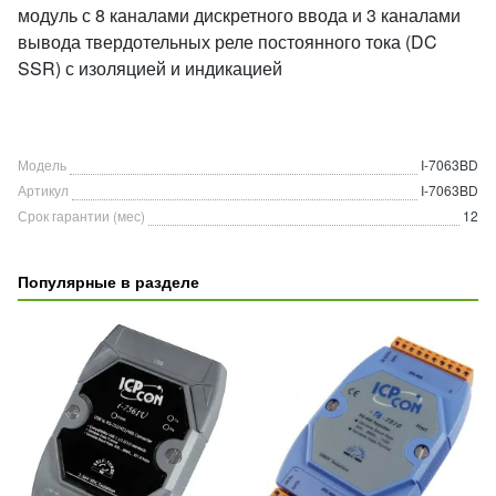
модуль с 8 каналами дискретного ввода и 3 каналами
вывода твердотельных реле постоянного тока (DC
SSR) с изоляцией и индикацией
Модель
I-7063BD
Артикул
I-7063BD
Срок гарантии (мес)
12
Популярные в разделе