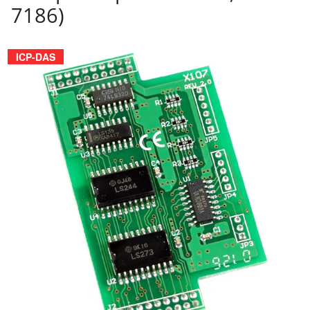
7186)
ICP-DAS