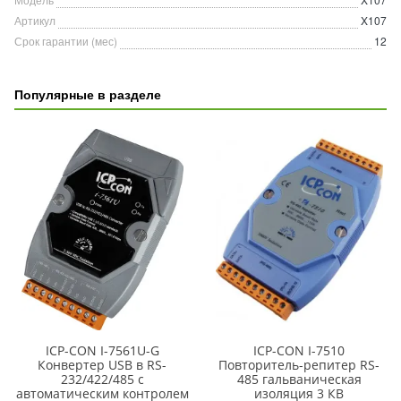
Артикул
X107
Срок гарантии (мес)
12
Популярные в разделе
ICP-CON I-7561U-G
ICP-CON I-7510
Конвертер USB в RS-
Повторитель-репитер RS-
232/422/485 с
485 гальваническая
автоматическим контролем
изоляция 3 КВ