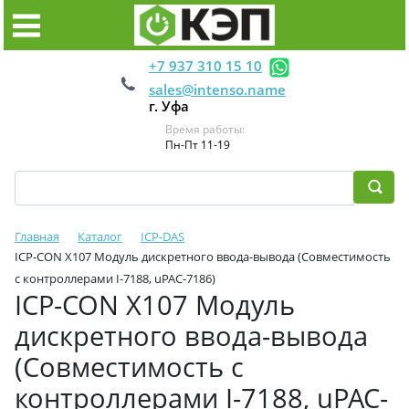
+7 937 310 15 10
sales@intenso.name
г. Уфа
Время работы:
Пн-Пт 11-19
Главная
Каталог
ICP-DAS
ICP-CON X107 Модуль дискретного ввода-вывода (Совместимость
с контроллерами I-7188, uPAC-7186)
ICP-CON X107 Модуль
дискретного ввода-вывода
(Совместимость с
контроллерами I-7188, uPAC-