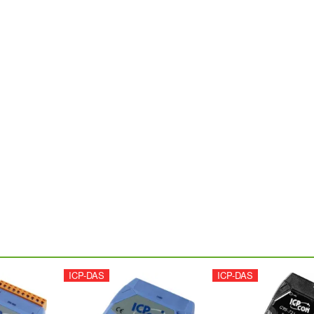
ICP-DAS
ICP-DAS