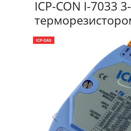
ICP-CON I-7033 
терморезисторо
ICP-DAS