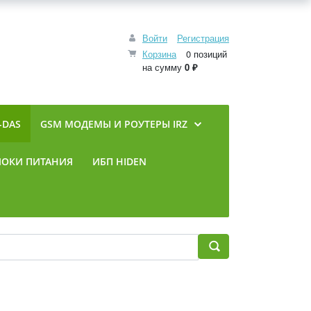
Войти
Регистрация
Корзина
0 позиций
на сумму
0 ₽
-DAS
GSM МОДЕМЫ И РОУТЕРЫ IRZ
ЛОКИ ПИТАНИЯ
ИБП HIDEN