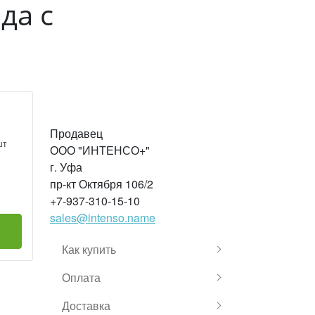
да с
Продавец
шт
ООО "ИНТЕНСО+"
г. Уфа
пр-кт Октября 106/2
+7-937-310-15-10
sales@intenso.name
Как купить
Оплата
Доставка