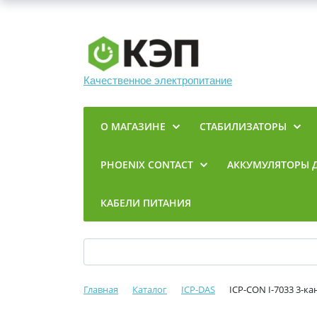
Качественное электропитание
О МАГАЗИНЕ
СТАБИЛИЗАТОРЫ
PHOENIX CONTACT
АККУМУЛЯТОРЫ 
КАБЕЛИ ПИТАНИЯ
Главная
Каталог
ICP-DAS
ICP-CON I-7033 3-к