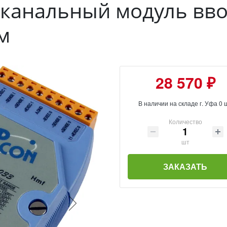
3-канальный модуль вво
м
28 570 ₽
В наличии на складе г. Уфа 0 
Количество
шт
ЗАКАЗАТЬ