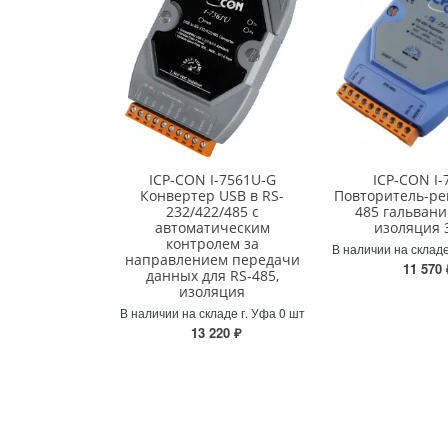
ICP-CON I-7561U-G
ICP-CON I-
Конвертер USB в RS-
Повторитель-ре
232/422/485 с
485 гальвани
автоматическим
изоляция 
контролем за
В наличии на складе
направлением передачи
11 570 
данных для RS-485,
изоляция
В наличии на складе г. Уфа 0 шт
13 220 ₽