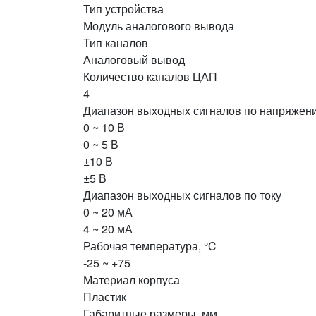
Тип устройства
Модуль аналогового вывода
Тип каналов
Аналоговый вывод
Количество каналов ЦАП
4
Диапазон выходных сигналов по напряжен
0 ~ 10 В
0 ~ 5 В
±10 В
±5 В
Диапазон выходных сигналов по току
0 ~ 20 мА
4 ~ 20 мА
Рабочая температура, °C
-25 ~ +75
Материал корпуса
Пластик
Габаритные размеры, мм