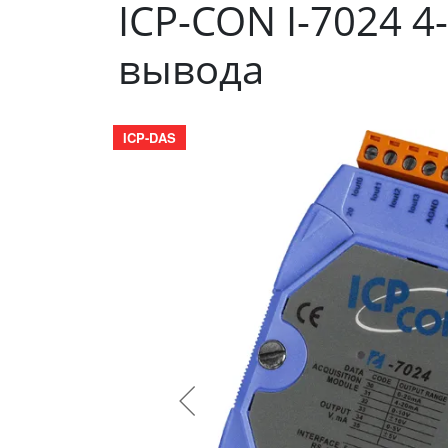
ICP-CON I-7024 
вывода
ICP-DAS