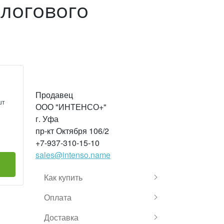
алогового
Продавец
шт
ООО "ИНТЕНСО+"
г. Уфа
пр-кт Октября 106/2
+7-937-310-15-10
sales@intenso.name
Как купить
Оплата
Доставка