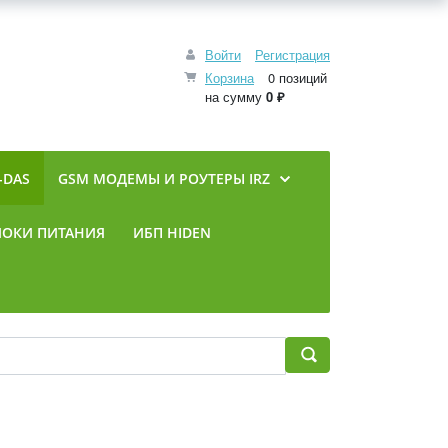
Войти
Регистрация
Корзина
0 позиций
на сумму
0 ₽
-DAS
GSM МОДЕМЫ И РОУТЕРЫ IRZ
ЛОКИ ПИТАНИЯ
ИБП HIDEN