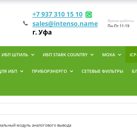
+7 937 310 15 10
Время работы:
sales@intenso.name
Пн-Пт 11-19
г. Уфа
ИБП ШТИЛЬ
ИБП STARK COUNTRY
MOXA
ICP
ДЛЯ ИБП
ПРИБОРЭНЕРГО
СЕТЕВЫЕ ФИЛЬТРЫ
Б
анальный модуль аналогового вывода