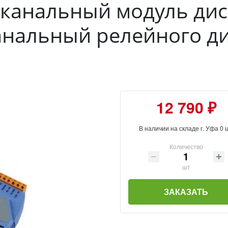
8-канальный модуль дис
анальный релейного д
12 790 ₽
В наличии на складе г. Уфа 0 
Количество
шт
ЗАКАЗАТЬ