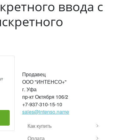
кретного ввода с
искретного
Продавец
шт
ООО "ИНТЕНСО+"
г. Уфа
пр-кт Октября 106/2
+7-937-310-15-10
sales@intenso.name
Как купить
Оплата