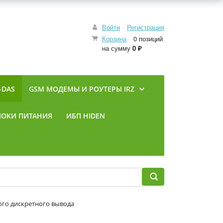
Войти
Регистрация
Корзина
0 позиций
на сумму
0 ₽
-DAS
GSM МОДЕМЫ И РОУТЕРЫ IRZ
ЛОКИ ПИТАНИЯ
ИБП HIDEN
ого дискретного вывода