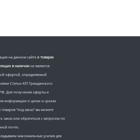
ция на данном сайте
о товарах
вующих в наличии
не является
ой офертой, определяемой
иями Статьи 437 Гражданского
 РФ. Для получения оферты и
ия информации о ценах и сроках
 товаров "под заказ" вы можете
ь заказ или обратиться с запросом по
нной почте.
ладываем максимальные усилия для