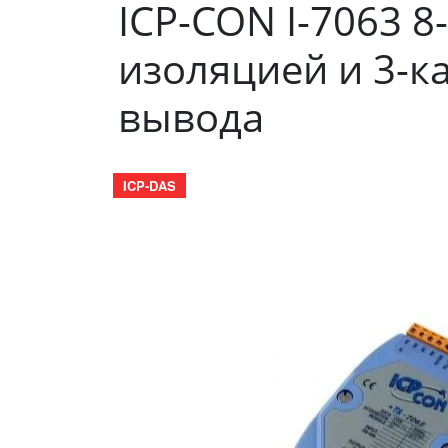
ICP-CON I-7063 
изоляцией и 3-к
вывода
ICP-DAS