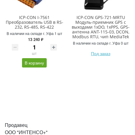
ICP-CON I-7561
ICP-CON GPS-721-MRTU
Преобразователь USB в RS-
Модуль-приемник GPS с
232, RS-485, RS-422
выходами 1xDO, 1xPPS, GPS-
антенна ANT-115-03, DCON,
В наличии на складе г. Уфа 1 шт
Modbus RTU, чип MediaTek
13 240 ₽
В наличии на складе г. Уфа 0 шт
Под заказ
шт
В корзину
Продавец
ООО "ИНТЕНСО+"