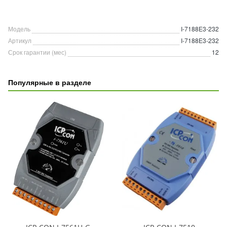
Модель
I-7188E3-232
Артикул
I-7188E3-232
Срок гарантии (мес)
12
Популярные в разделе