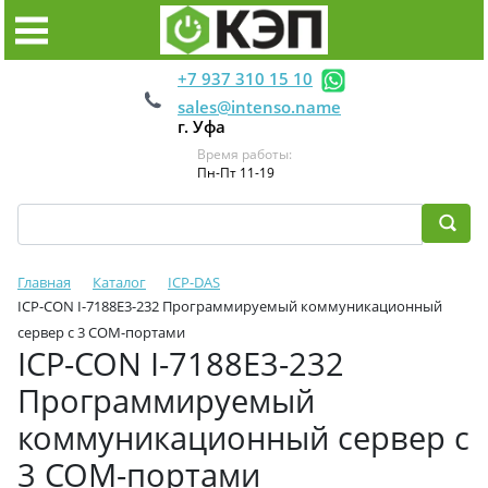
+7 937 310 15 10
sales@intenso.name
г. Уфа
Время работы:
Пн-Пт 11-19
Главная
Каталог
ICP-DAS
ICP-CON I-7188E3-232 Программируемый коммуникационный
сервер с 3 COM-портами
ICP-CON I-7188E3-232
Программируемый
коммуникационный сервер с
3 COM-портами