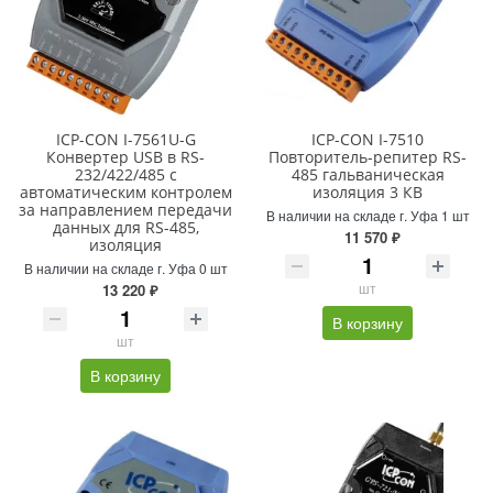
ICP-CON I-7561U-G
ICP-CON I-7510
Конвертер USB в RS-
Повторитель-репитер RS-
232/422/485 с
485 гальваническая
автоматическим контролем
изоляция 3 КВ
за направлением передачи
В наличии на складе г. Уфа 1 шт
данных для RS-485,
11 570 ₽
изоляция
В наличии на складе г. Уфа 0 шт
шт
13 220 ₽
В корзину
шт
В корзину