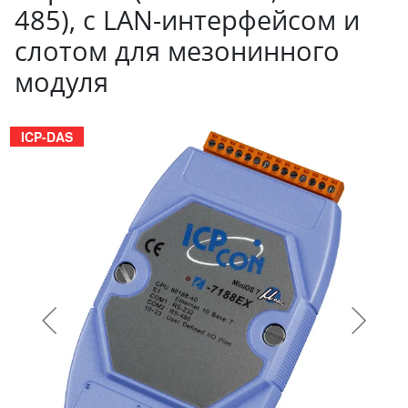
485), c LAN-интерфейсом и
слотом для мезонинного
модуля
ICP-DAS