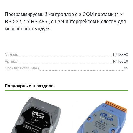
Программируемый контроллер с 2 COM-портами (1 x
RS-232, 1 x RS-485), c LAN-интерфейсом и слотом для
мезонинного модуля
Модель
I-7188EX
Артикул
I-7188EX
Срок гарантии (мес)
12
Популярные в разделе