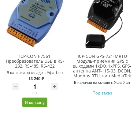
ICP-CON I-7561
ICP-CON GPS-721-MRTU
Преобразователь USB в RS-
Модуль-приемник GPS с
232, RS-485, RS-422
выходами 1xDO, 1xPPS, GPS-
антенна ANT-115-03, DCON,
В наличии на складе г. Уфа 1 шт
Modbus RTU, чип MediaTek
13 240 ₽
В наличии на складе г. Уфа 0 шт
Под заказ
шт
В корзину