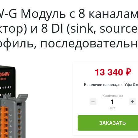
-G Модуль с 8 каналам
ор) и 8 DI (sink, sourc
офиль, последователь
13 340 ₽
В наличии на складе г. Уфа 0 
Количество
шт
ЗАКАЗАТЬ