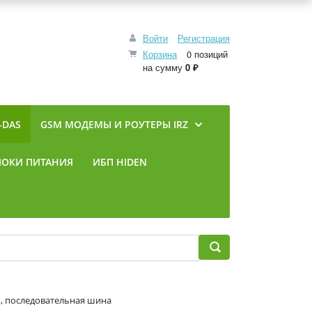
Войти
Регистрация
Корзина
0 позиций
на сумму
0 ₽
-DAS
GSM МОДЕМЫ И РОУТЕРЫ IRZ
ЛОКИ ПИТАНИЯ
ИБП HIDEN
ль, последовательная шина