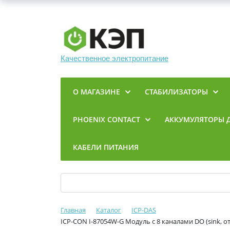
Качественное электропитание
О МАГАЗИНЕ
СТАБИЛИЗАТОРЫ
PHOENIX CONTACT
АККУМУЛЯТОРЫ 
КАБЕЛИ ПИТАНИЯ
Главная
Каталог
ICP-DAS
ICP-CON I-87054W-G Модуль с 8 каналами DO (sink, о