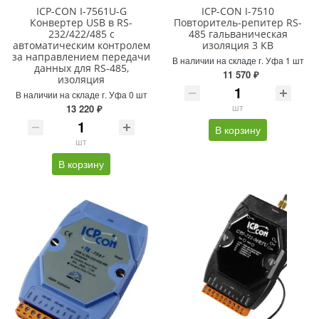
ICP-CON I-7561U-G
ICP-CON I-7510
Конвертер USB в RS-
Повторитель-репитер RS-
232/422/485 с
485 гальваническая
автоматическим контролем
изоляция 3 КВ
за направлением передачи
В наличии на складе г. Уфа 1 шт
данных для RS-485,
11 570 ₽
изоляция
В наличии на складе г. Уфа 0 шт
шт
13 220 ₽
В корзину
шт
В корзину