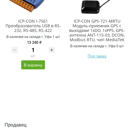
ICP-CON I-7561
ICP-CON GPS-721-MRTU
Преобразователь USB в RS-
Модуль-приемник GPS с
232, RS-485, RS-422
выходами 1xDO, 1xPPS, GPS-
антенна ANT-115-03, DCON,
В наличии на складе г. Уфа 1 шт
Modbus RTU, чип MediaTek
13 240 ₽
В наличии на складе г. Уфа 0 шт
Под заказ
шт
В корзину
Продавец