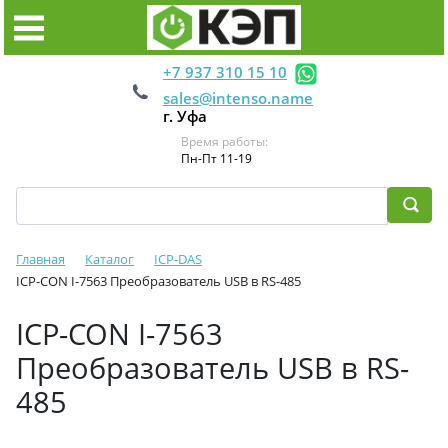
+7 937 310 15 10
sales@intenso.name
г. Уфа
Время работы:
Пн-Пт 11-19
Главная
Каталог
ICP-DAS
ICP-CON I-7563 Преобразователь USB в RS-485
ICP-CON I-7563
Преобразователь USB в RS-
485