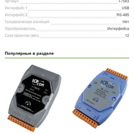
Артикул
I-7563
Интерфейс 1
USB
Интерфейс 2
RS-485
Гальваническая изоляция
Нет
Преобразователь
Интерфейса
Срок гарантии (мес)
12
Популярные в разделе