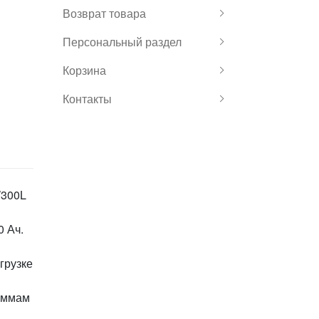
Возврат товара
Персональный раздел
Корзина
Контакты
W300L
0 Ач.
грузке
леммам