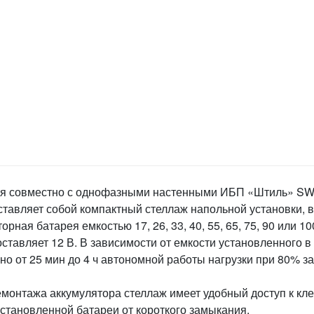
ся совместно с однофазными настенными ИБП «Штиль» S
ставляет собой компактный стеллаж напольной установки, в
ная батарея емкостью 17, 26, 33, 40, 55, 65, 75, 90 или 10
тавляет 12 В. В зависимости от емкости установленного в
о от 25 мин до 4 ч автономной работы нагрузки при 80% за
емонтажа аккумулятора стеллаж имеет удобный доступ к к
становленной батареи от короткого замыкания.