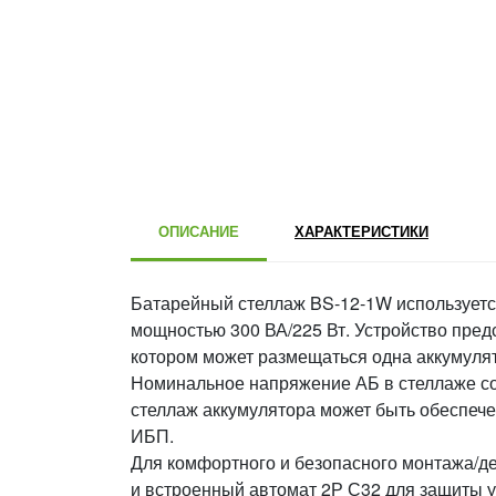
ОПИСАНИЕ
ХАРАКТЕРИСТИКИ
Батарейный стеллаж BS-12-1W использует
мощностью 300 ВА/225 Вт. Устройство пред
котором может размещаться одна аккумулятор
Номинальное напряжение АБ в стеллаже сос
стеллаж аккумулятора может быть обеспечен
ИБП.
Для комфортного и безопасного монтажа/д
и встроенный автомат 2Р С32 для защиты у