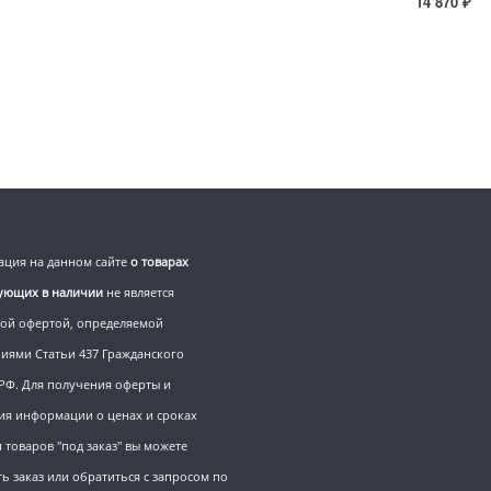
14 870 ₽
ция на данном сайте
о товарах
вующих в наличии
не является
ой офертой, определяемой
иями Статьи 437 Гражданского
 РФ. Для получения оферты и
ия информации о ценах и сроках
 товаров "под заказ" вы можете
ь заказ или обратиться с запросом по