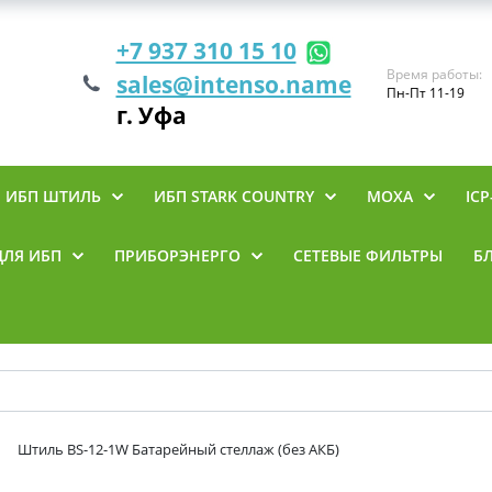
+7 937 310 15 10
Время работы:
sales@intenso.name
Пн-Пт 11-19
г. Уфа
ИБП ШТИЛЬ
ИБП STARK COUNTRY
MOXA
ICP
ДЛЯ ИБП
ПРИБОРЭНЕРГО
СЕТЕВЫЕ ФИЛЬТРЫ
Б
Штиль BS-12-1W Батарейный стеллаж (без АКБ)