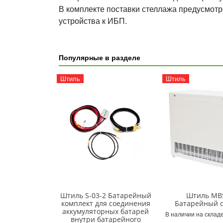
В комплекте поставки стеллажа предусмот
устройства к ИБП.
Популярные в разделе
Штиль
Штиль
Штиль S-03-2 Батарейный
Штиль MB
комплект для соединения
Батарейный 
аккумуляторных батарей
В наличии на складе
внутри батарейного