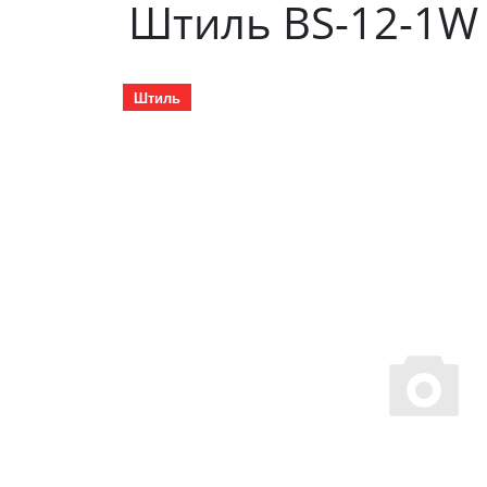
Штиль BS-12-1W 
Штиль