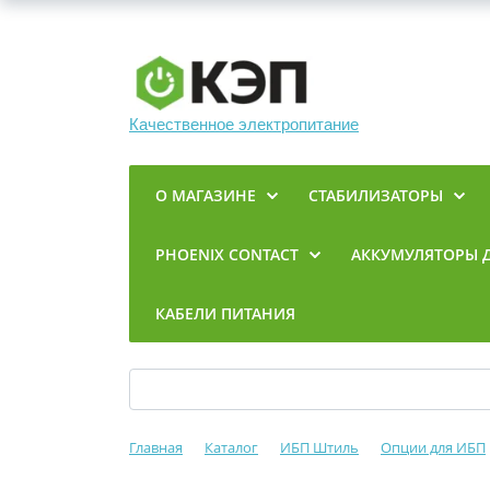
Качественное электропитание
О МАГАЗИНЕ
СТАБИЛИЗАТОРЫ
PHOENIX CONTACT
АККУМУЛЯТОРЫ 
КАБЕЛИ ПИТАНИЯ
Главная
Каталог
ИБП Штиль
Опции для ИБП