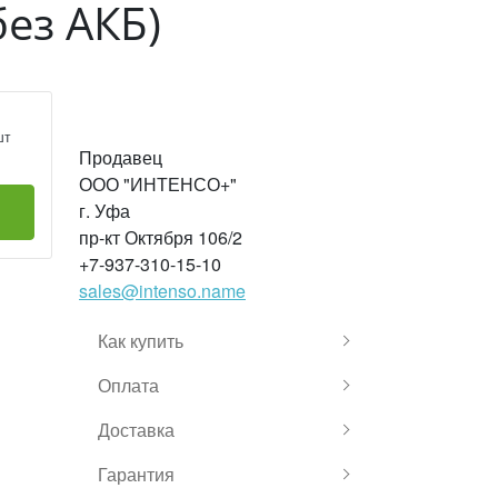
ез АКБ)
шт
Продавец
ООО "ИНТЕНСО+"
г. Уфа
пр-кт Октября 106/2
+7-937-310-15-10
sales@intenso.name
Как купить
Оплата
Доставка
Гарантия