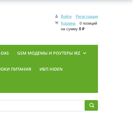
Войти
Регистрация
Корзина
0 позиций
на сумму
0 ₽
-DAS
GSM МОДЕМЫ И РОУТЕРЫ IRZ
ЛОКИ ПИТАНИЯ
ИБП HIDEN