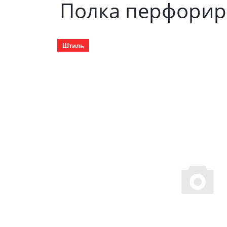
Полка перфорир
Штиль