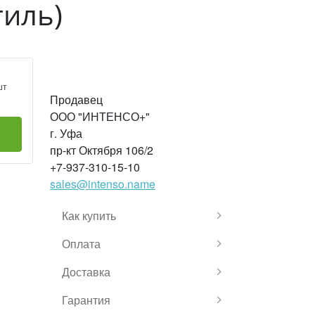
тиль)
шт
Продавец
ООО "ИНТЕНСО+"
г. Уфа
пр-кт Октября 106/2
+7-937-310-15-10
sales@intenso.name
Как купить
Оплата
Доставка
Гарантия