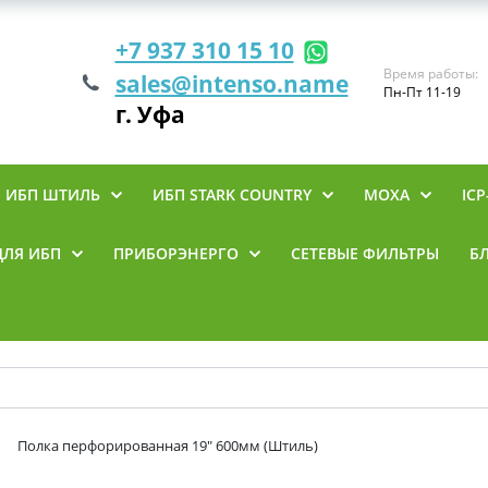
+7 937 310 15 10
Время работы:
sales@intenso.name
Пн-Пт 11-19
г. Уфа
ИБП ШТИЛЬ
ИБП STARK COUNTRY
MOXA
ICP
ДЛЯ ИБП
ПРИБОРЭНЕРГО
СЕТЕВЫЕ ФИЛЬТРЫ
Б
Полка перфорированная 19" 600мм (Штиль)