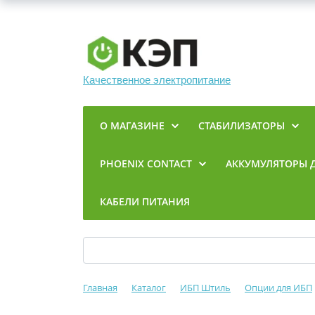
Качественное электропитание
О МАГАЗИНЕ
СТАБИЛИЗАТОРЫ
PHOENIX CONTACT
АККУМУЛЯТОРЫ 
КАБЕЛИ ПИТАНИЯ
Главная
Каталог
ИБП Штиль
Опции для ИБП