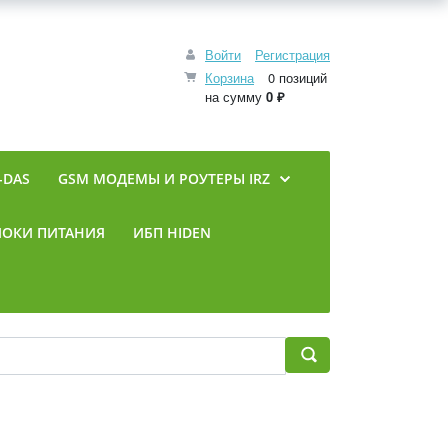
Войти
Регистрация
Корзина
0 позиций
на сумму
0 ₽
-DAS
GSM МОДЕМЫ И РОУТЕРЫ IRZ
ЛОКИ ПИТАНИЯ
ИБП HIDEN