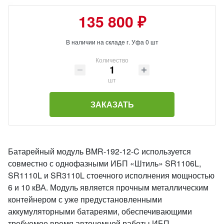
135 800 ₽
В наличии на складе г. Уфа 0 шт
Количество
шт
ЗАКАЗАТЬ
Батарейный модуль BMR-192-12-C используется
совместно с однофазными ИБП «Штиль» SR1106L,
SR1110L и SR3110L стоечного исполнения мощностью
6 и 10 кВА. Модуль является прочным металлическим
контейнером с уже предустановленными
аккумуляторными батареями, обеспечивающими
требуемое время автономной работы ИБП.