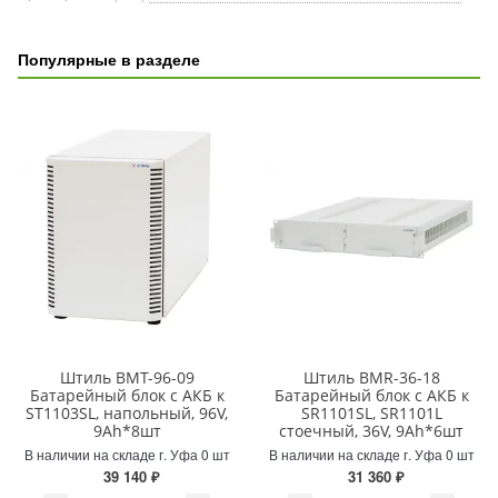
Популярные в разделе
Штиль BMT-96-09
Штиль BMR-36-18
Батарейный блок с АКБ к
Батарейный блок с АКБ к
ST1103SL, напольный, 96V,
SR1101SL, SR1101L
9Ah*8шт
стоечный, 36V, 9Ah*6шт
В наличии на складе г. Уфа 0 шт
В наличии на складе г. Уфа 0 шт
39 140 ₽
31 360 ₽