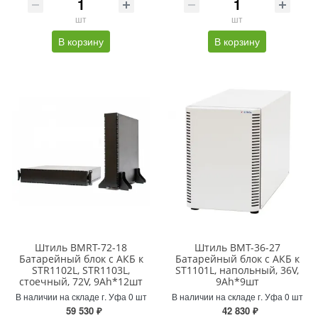
шт
шт
В корзину
В корзину
Штиль BMRT-72-18
Штиль BMT-36-27
Батарейный блок с АКБ к
Батарейный блок с АКБ к
STR1102L, STR1103L,
ST1101L, напольный, 36V,
стоечный, 72V, 9Ah*12шт
9Ah*9шт
В наличии на складе г. Уфа 0 шт
В наличии на складе г. Уфа 0 шт
59 530 ₽
42 830 ₽