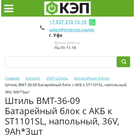
+7 937 310 15 10
sales@intenso.name
г. Уфа
Время работы:
Пн-Пт 11-19
Главная
Каталог
ИБП Штиль
Батарейные блоки
Штиль BMT-36-09 Батарейный блок с АКБ к ST1101SL, напольный,
36V, 9Ah*3шт
Штиль BMT-36-09
Батарейный блок с АКБ к
ST1101SL, напольный, 36V,
9Ah*3шт