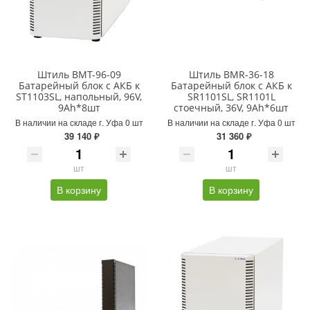
Штиль BMT-96-09
Штиль BMR-36-18
Батарейный блок с АКБ к
Батарейный блок с АКБ к
ST1103SL, напольный, 96V,
SR1101SL, SR1101L
9Ah*8шт
стоечный, 36V, 9Ah*6шт
В наличии на складе г. Уфа 0 шт
В наличии на складе г. Уфа 0 шт
39 140 ₽
31 360 ₽
шт
шт
В корзину
В корзину