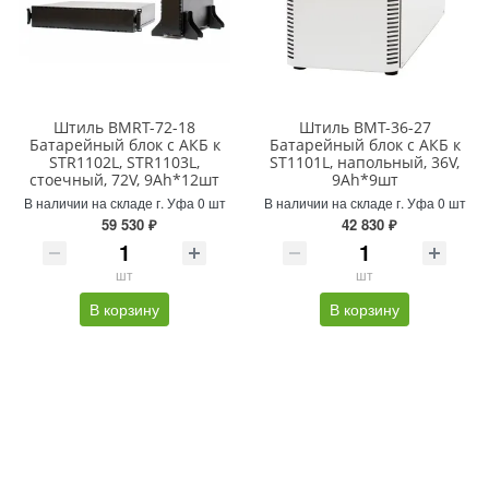
Штиль BMRT-72-18
Штиль BMT-36-27
Батарейный блок с АКБ к
Батарейный блок с АКБ к
STR1102L, STR1103L,
ST1101L, напольный, 36V,
стоечный, 72V, 9Ah*12шт
9Ah*9шт
В наличии на складе г. Уфа 0 шт
В наличии на складе г. Уфа 0 шт
59 530 ₽
42 830 ₽
шт
шт
В корзину
В корзину