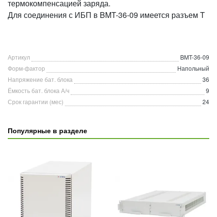
термокомпенсацией заряда.
Для соединения с ИБП в BMT-36-09 имеется разъем T
Артикул
BMT-36-09
Форм-фактор
Напольный
Напряжение бат. блока
36
Ёмкость бат. блока А/ч
9
Срок гарантии (мес)
24
Популярные в разделе