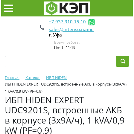
+7 937 310 15 10
sales@intenso.name
г. Уфа
Время работы:
Пн-Пт 11-19
Главная
Каталог
ИБП HiDEN
ИБП HIDEN EXPERT UDC9201S, встроенные АКБ в корпусе (3х9А/ч),
1 kVA/0,9 kW (PF=0,9)
ИБП HIDEN EXPERT
UDC9201S, встроенные АКБ
в корпусе (3х9А/ч), 1 kVA/0,9
kW (PF=0,9)