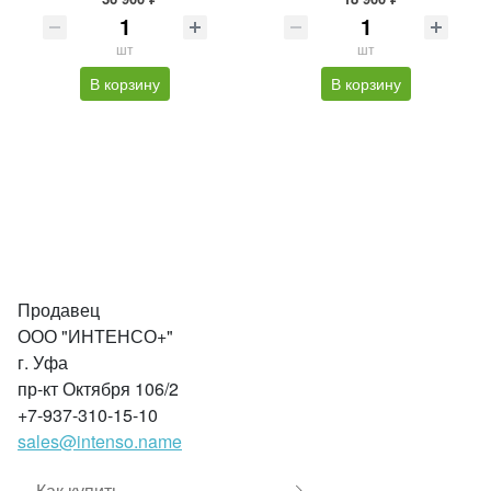
шт
шт
В корзину
В корзину
Продавец
ООО "ИНТЕНСО+"
г. Уфа
пр-кт Октября 106/2
+7-937-310-15-10
sales@intenso.name
Как купить