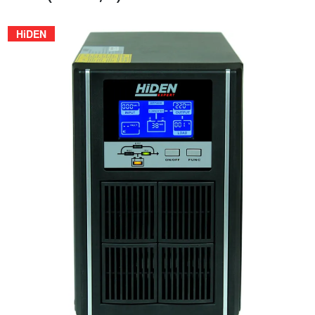
HiDEN