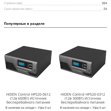
Глубина (мм)
364
Срок гарантии (мес)
24
Популярные в разделе
HIDEN Control HPS20-0612
HIDEN Control HPS20-0312
(12в 600Вт) Источник
(12в 300Вт) Источник
бесперебойного питания
бесперебойного питания
В наличии на складе г. Уфа 0 шт
В наличии на складе г. Уфа 0 шт