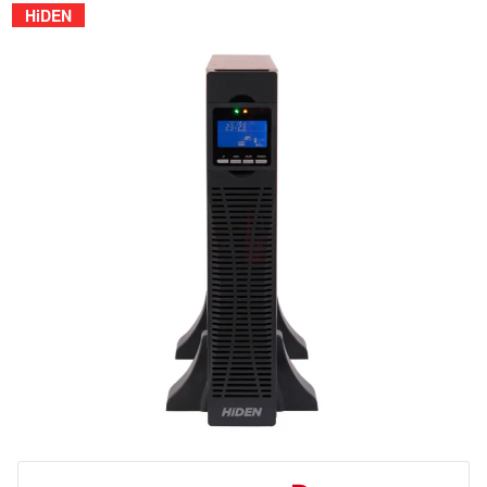
HiDEN