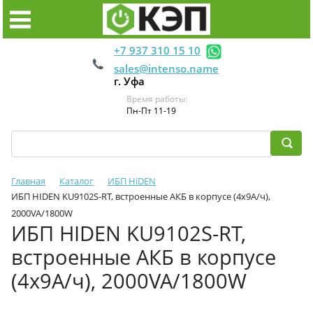
+7 937 310 15 10
sales@intenso.name
г. Уфа
Время работы:
Пн-Пт 11-19
Главная
Каталог
ИБП HiDEN
ИБП HIDEN KU9102S-RT, встроенные АКБ в корпусе (4х9А/ч),
2000VA/1800W
ИБП HIDEN KU9102S-RT,
встроенные АКБ в корпусе
(4х9А/ч), 2000VA/1800W