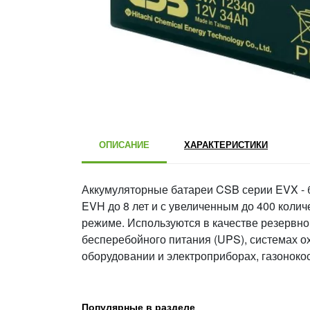
ОПИСАНИЕ
ХАРАКТЕРИСТИКИ
Аккумуляторные батареи CSB серии EVX - 
EVH до 8 лет и с увеличенным до 400 колич
режиме. Используются в качестве резервн
бесперебойного питания (UPS), системах о
оборудовании и электроприборах, газоноко
Популярные в разделе