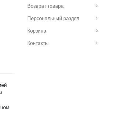
Возврат товара
Персональный раздел
Корзина
Контакты
ией
м
ьном