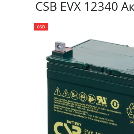
CSB EVX 12340 Ак
CSB