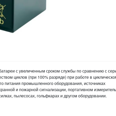
батареи с увеличенным сроком службы по сравнению с сер
еством циклов (при 100% разряде) при работе в циклическо
ого питания промышленного оборудования, источниках
хранной и пожарной сигнализации, портативном измерител
силках, пылесосах, гольфкарах и другом оборудовании.