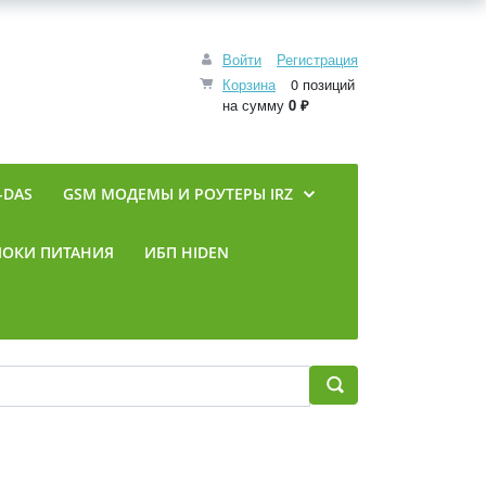
Войти
Регистрация
Корзина
0 позиций
на сумму
0 ₽
-DAS
GSM МОДЕМЫ И РОУТЕРЫ IRZ
ЛОКИ ПИТАНИЯ
ИБП HIDEN