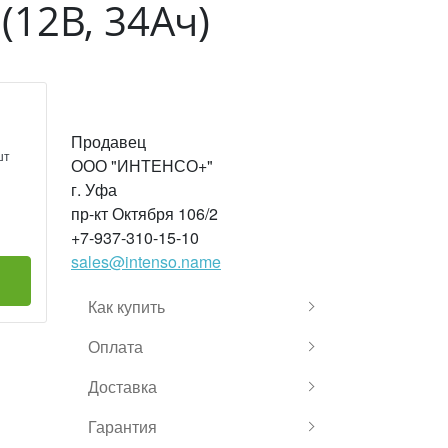
(12В, 34Ач)
Продавец
шт
ООО "ИНТЕНСО+"
г. Уфа
пр-кт Октября 106/2
+7-937-310-15-10
sales@intenso.name
Как купить
Оплата
Доставка
Гарантия